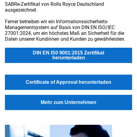
SABRe-Zertifikat von Rolls Royce Deutschland
ausgezeichnet.
Ferner betreiben wir ein Informationssicherheits-
Managementsystem auf Basis von DIN EN ISO/IEC
27001:2024, um ein höchstes Maß an Sicherheit für die
Daten unserer Kundinnen und Kunden zu gewährleisten.
DIN EN IS0 9001:2015 Zertifikat
herunterladen
Certificate of Approval herunterladen
Mehr zum Unternehmen