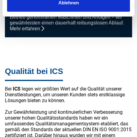
Ablehnen
Maschinen- und Anlagebau
Ob in der Prototypenentwicklung oder bei bereits in
Betrieb genommenen Maschinen und Anlagen – wir
gewährleisten einen dauerhaft reibungslosen Ablauf.
Mehr erfahren
Qualität bei ICS
Bei
ICS
legen wir größten Wert auf die Qualität unserer
Dienstleistungen, um unseren Kunden stets erstklassige
Lösungen bieten zu können.
Zur Gewährleistung und kontinuierlichen Verbesserung
unserer hohen Qualitätsstandards haben wir ein
umfassendes Qualitätsmanagementsystem etabliert, das
gemäß den Standards der aktuellen DIN EN ISO 9001:2015
zertifiziert ist. Darüber hinaus wurden wir mit einem