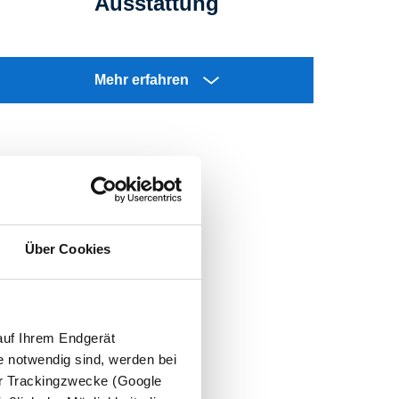
Ausstattung
Mehr erfahren
Über Cookies
önlich
auf Ihrem Endgerät
rsuche.
e notwendig sind, werden bei
der Trackingzwecke (Google