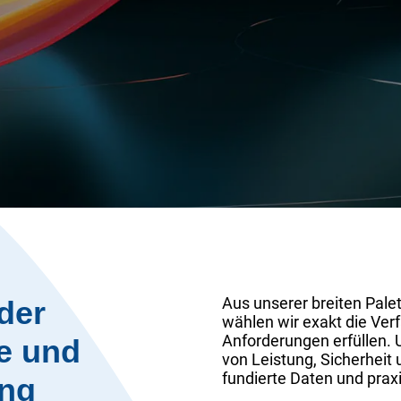
Aus unserer breiten Pale
der
wählen wir exakt die Verf
Anforderungen erfüllen. U
e und
von Leistung, Sicherheit
fundierte Daten und pra
ng