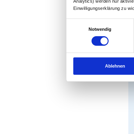
Analytics) werden nur aktivie
Einwilligungserklärung zu wi
Einwilligungsauswahl
Notwendig
Ablehnen