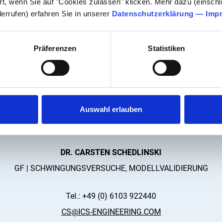
rt, wenn Sie auf "Cookies zulassen" klicken. Mehr dazu (einschli
derrufen) erfahren Sie in unserer
Datenschutzerklärung
—
Imp
Präferenzen
Statistiken
Auswahl erlauben
DR. CARSTEN SCHEDLINSKI
GF | SCHWINGUNGSVERSUCHE, MODELLVALIDIERUNG
Tel.: +49 (0) 6103 922440
CS@ICS-ENGINEERING.COM