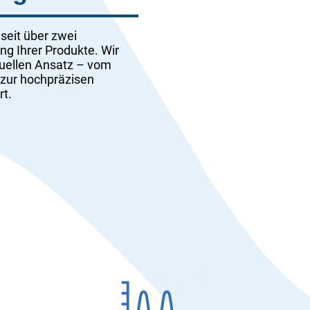
seit über zwei
g Ihrer Produkte. Wir
iduellen Ansatz – vom
 zur hochpräzisen
rt.