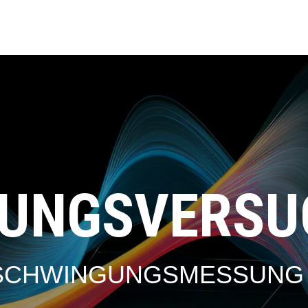
UNGS­VERSU
SCHWINGUNGSMESSUNG 