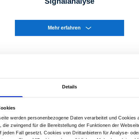
Signalanalyse
Mehr erfahren
Details
ktieren Sie uns gerne pers
Cookies
eite werden personenbezogene Daten verarbeitet und Cookies 
raten Sie gerne bei Fragen rund um das Thema Schwingungsve
 die zwingend für die Bereitstellung der Funktionen der Webseit
 jeden Fall gesetzt. Cookies von Drittanbietern für Analyse- o