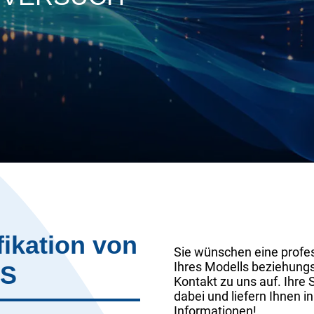
fikation von
Sie wünschen eine profess
Ihres Modells beziehung
CS
Kontakt zu uns auf. Ihre 
dabei und liefern Ihnen i
Informationen!