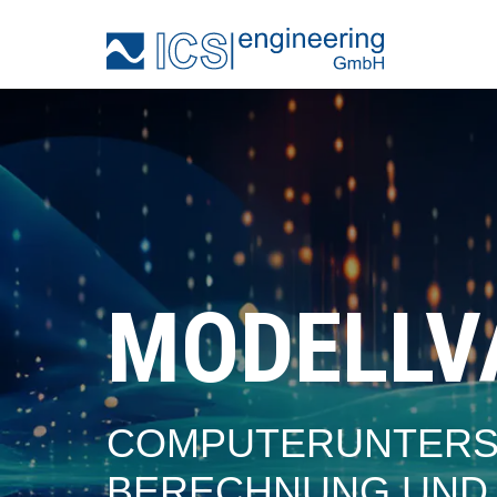
MODELL­V
COMPUTERUNTERST
BERECHNUNG UND