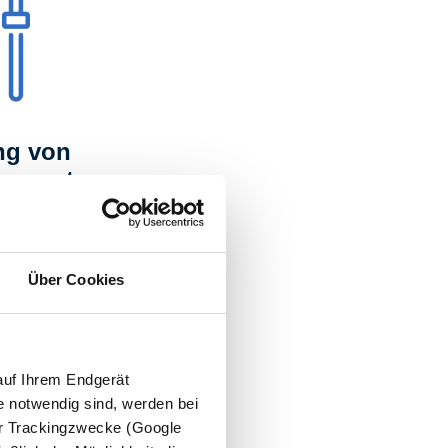
ng von
arametern
en
Über Cookies
auf Ihrem Endgerät
e notwendig sind, werden bei
der Trackingzwecke (Google