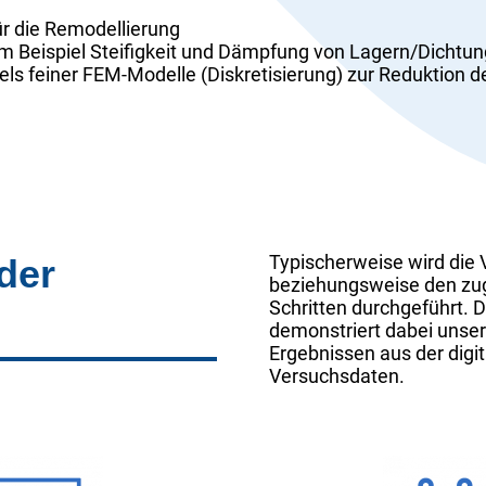
ür die Remodellierung
um Beispiel Steifigkeit und Dämpfung von Lagern/Dichtu
ls feiner FEM-Modelle (Diskretisierung) zur Reduktion 
Typischerweise wird die 
der
beziehungsweise den zug
Schritten durchgeführt. 
demonstriert dabei unsere
Ergebnissen aus der digit
Versuchsdaten.