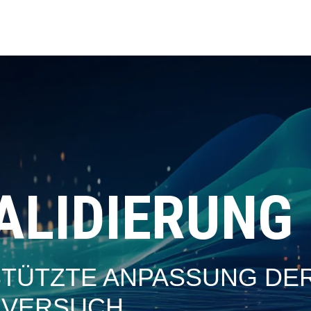
ALIDIERUNG
ÜTZTE ANPASSUNG DER
 VERSUCH