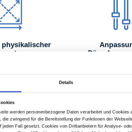
physikalischer
Anpassu
rameter
Dämpfungsp
rfahren
Mehr erfahr
Details
Cookies
eite werden personenbezogene Daten verarbeitet und Cookies 
 die zwingend für die Bereitstellung der Funktionen der Webseit
 jeden Fall gesetzt. Cookies von Drittanbietern für Analyse- o