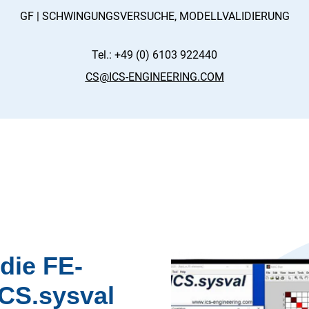
GF | SCHWINGUNGSVERSUCHE, MODELLVALIDIERUNG
Tel.: +49 (0) 6103 922440
CS@ICS-ENGINEERING.COM
die FE-
ICS.sysval