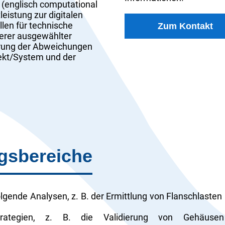
(englisch computational
leistung zur digitalen
len für technische
Zum Kontakt
erer ausgewählter
erung der Abweichungen
ekt/System und der
gsbereiche
gende Analysen, z. B. der Ermittlung von Flanschlasten m
strategien, z. B. die Validierung von Gehäuse